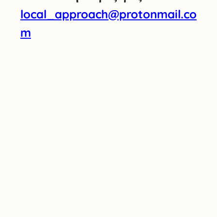
local_approach@protonmail.co
m